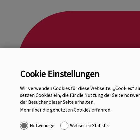
Kontakt
@
office
dok
presseanf
Cookie Einstellungen
Wir verwenden Cookies für diese Webseite. „Cookies“ si
setzen Cookies ein, die für die Nutzung der Seite not
© 2026 Dok
der Besucher dieser Seite erhalten.
Österreich
Mehr über die genutzten Cookies erfahren
religiös m
Notwendige
Webseiten Statistik
Postfach 0