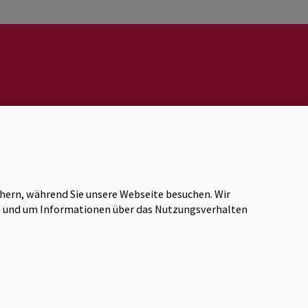
Karriere
Impressum
chern, während Sie unsere Webseite besuchen. Wir
Datenschutz
en) und um Informationen über das Nutzungsverhalten
Barrierefreiheit
Anmeldung Newsletter